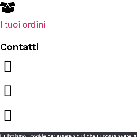
I tuoi ordini
Contatti
Utilizziamo i cookie per essere sicuri che tu possa avere la