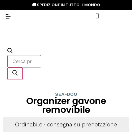
🚚 SPEDIZIONE IN TUTTO IL MONDO
SEA-DOO
Organizer gavone
removibile
Ordinabile · consegna su prenotazione