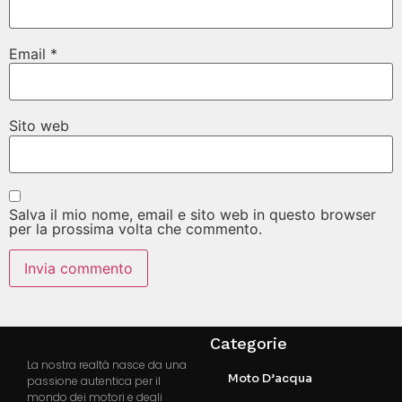
Email
*
Sito web
Salva il mio nome, email e sito web in questo browser
per la prossima volta che commento.
Categorie
La nostra realtà nasce da una
Moto D’acqua
passione autentica per il
mondo dei motori e degli