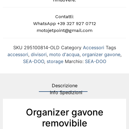
Contatti:
WhatsApp +39 327 927 0712
motojetpoint@gmail.com
SKU
295100814-OLD
Category
Accessori
Tags
accessori
,
divisori
,
moto d'acqua
,
organizer gavone
,
SEA-DOO
,
storage
Marchio:
SEA-DOO
Descrizione
Info Spedizioni
Organizer gavone
removibile