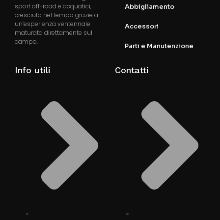
sport off-road e acquatici,
Abbigliamento
cresciuta nel tempo grazie a
un’esperienza ventennale
Accessori
maturata direttamente sul
campo.
Parti e Manutenzione
Info utili
Contatti