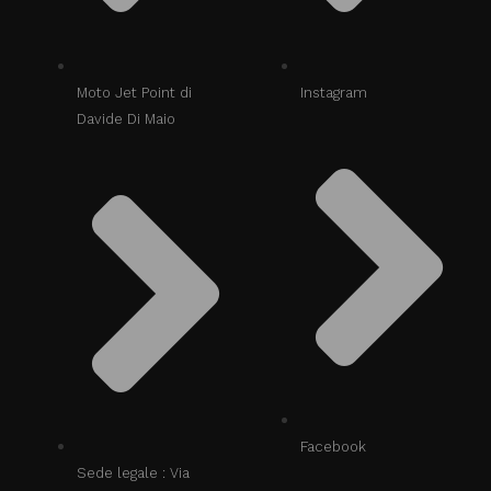
Moto Jet Point di
Instagram
Davide Di Maio
Facebook
Sede legale : Via