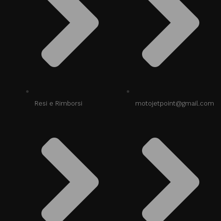
Resi e Rimborsi
motojetpoint@gmail.com