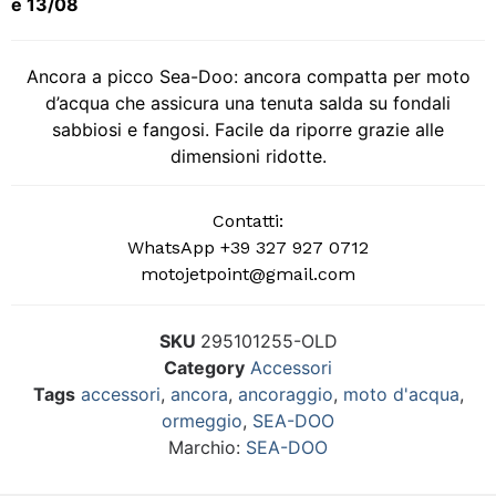
e 13/08
Ancora a picco Sea-Doo: ancora compatta per moto
d’acqua che assicura una tenuta salda su fondali
sabbiosi e fangosi. Facile da riporre grazie alle
dimensioni ridotte.
Contatti:
WhatsApp +39 327 927 0712
motojetpoint@gmail.com
SKU
295101255-OLD
Category
Accessori
Tags
accessori
,
ancora
,
ancoraggio
,
moto d'acqua
,
ormeggio
,
SEA-DOO
Marchio:
SEA-DOO