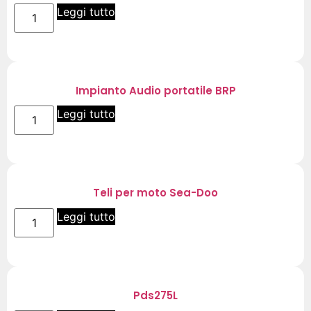
Leggi tutto
Impianto Audio portatile BRP
Leggi tutto
Teli per moto Sea-Doo
Leggi tutto
Pds275L