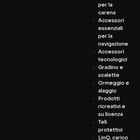
per la
carena
Accessori
essenziali
per la
navigazione
Accessori
tecnologici
Gradino e
scalette
Ormeggio e
alaggio
Prodotti
ricreativi e
su licenza
Teli
protettivi
LinQ, carico