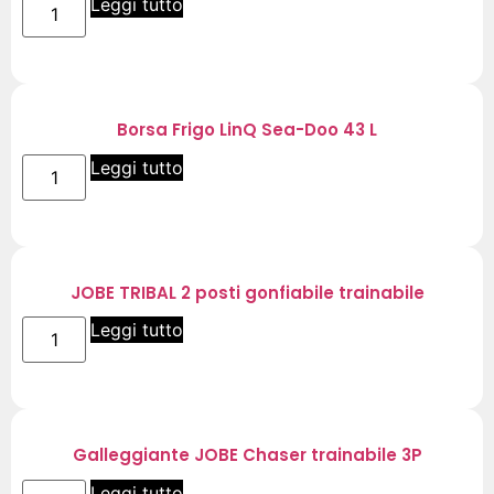
Leggi tutto
Borsa Frigo LinQ Sea-Doo 43 L
Leggi tutto
JOBE TRIBAL 2 posti gonfiabile trainabile
Leggi tutto
Galleggiante JOBE Chaser trainabile 3P
Leggi tutto