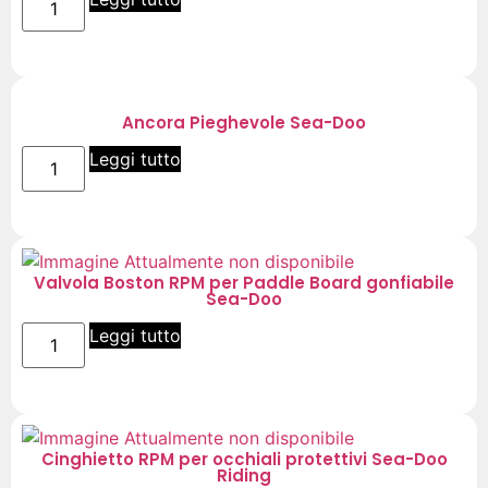
Ancora Pieghevole Sea-Doo
Leggi tutto
Valvola Boston RPM per Paddle Board gonfiabile
Sea-Doo
Leggi tutto
Cinghietto RPM per occhiali protettivi Sea-Doo
Riding