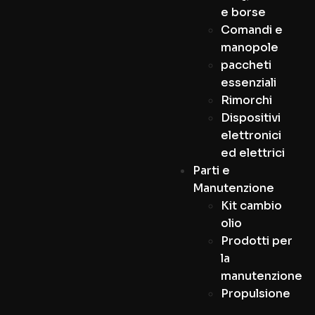
e borse
Comandi e
manopole
paccheti
essenziali
Rimorchi
Dispositivi
elettronici
ed elettrici
Parti e
Manutenzione
Kit cambio
olio
Prodotti per
la
manutenzione
Propulsione