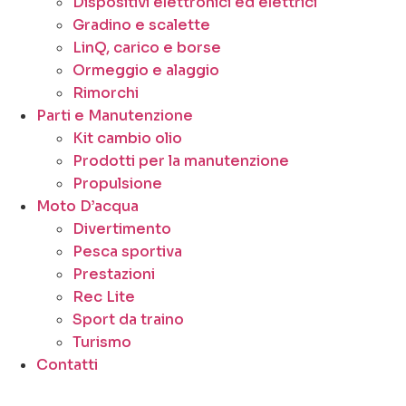
Dispositivi elettronici ed elettrici
Gradino e scalette
LinQ, carico e borse
Ormeggio e alaggio
Rimorchi
Parti e Manutenzione
Kit cambio olio
Prodotti per la manutenzione
Propulsione
Moto D’acqua
Divertimento
Pesca sportiva
Prestazioni
Rec Lite
Sport da traino
Turismo
Contatti