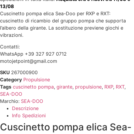
13/08
Cuscinetto pompa elica Sea-Doo per RXP e RXT:
cuscinetto di ricambio del gruppo pompa che supporta
l’albero della girante. La sostituzione previene giochi e
vibrazioni.
Contatti:
WhatsApp +39 327 927 0712
motojetpoint@gmail.com
SKU
267000900
Category
Propulsione
Tags
cuscinetto pompa
,
girante
,
propulsione
,
RXP
,
RXT
,
SEA-DOO
Marchio:
SEA-DOO
Descrizione
Info Spedizioni
Cuscinetto pompa elica Sea-