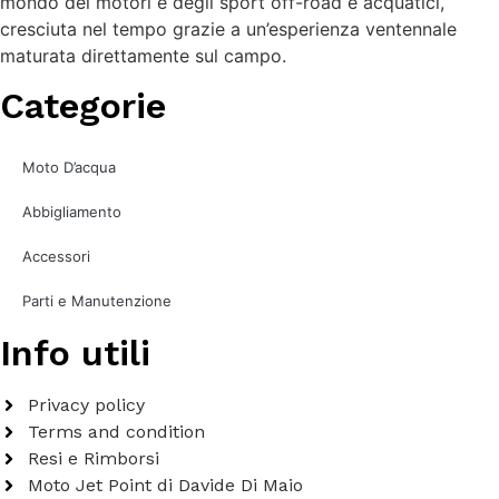
mondo dei motori e degli sport off-road e acquatici,
cresciuta nel tempo grazie a un’esperienza ventennale
maturata direttamente sul campo.
Categorie
Moto D’acqua
Abbigliamento
Accessori
Parti e Manutenzione
Info utili
Privacy policy
Terms and condition
Resi e Rimborsi
Moto Jet Point di Davide Di Maio