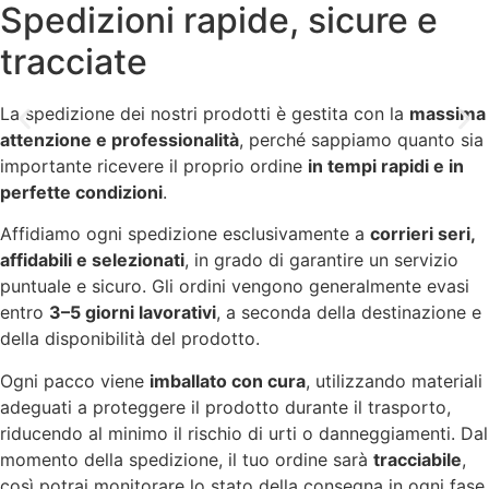
Spedizioni rapide, sicure e
tracciate
La spedizione dei nostri prodotti è gestita con la
massima
attenzione e professionalità
, perché sappiamo quanto sia
importante ricevere il proprio ordine
in tempi rapidi e in
perfette condizioni
.
Affidiamo ogni spedizione esclusivamente a
corrieri seri,
affidabili e selezionati
, in grado di garantire un servizio
puntuale e sicuro. Gli ordini vengono generalmente evasi
entro
3–5 giorni lavorativi
, a seconda della destinazione e
della disponibilità del prodotto.
Ogni pacco viene
imballato con cura
, utilizzando materiali
adeguati a proteggere il prodotto durante il trasporto,
riducendo al minimo il rischio di urti o danneggiamenti. Dal
momento della spedizione, il tuo ordine sarà
tracciabile
,
così potrai monitorare lo stato della consegna in ogni fase.