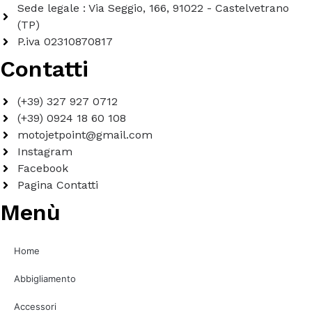
Sede legale : Via Seggio, 166, 91022 - Castelvetrano
(TP)
P.iva 02310870817
Contatti
(+39) 327 927 0712
(+39) 0924 18 60 108
motojetpoint@gmail.com
Instagram
Facebook
Pagina Contatti
Menù
Home
Abbigliamento
Accessori