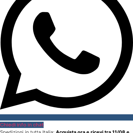
Chiedi info in chat
Spedizioni in tutta Italia:
Acquista ora e ricevi tra 11/08 e