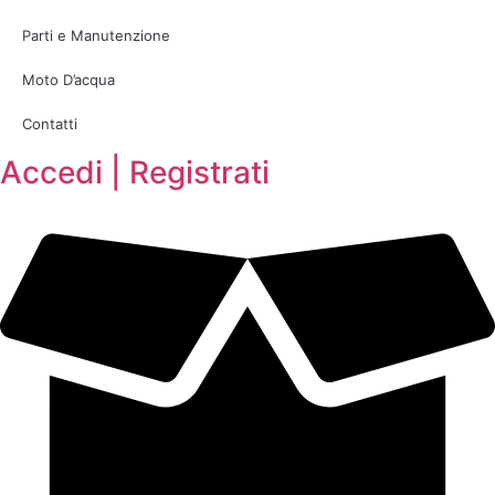
Parti e Manutenzione
Moto D’acqua
Contatti
Accedi | Registrati